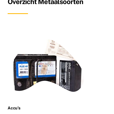
Overzicht Metaalsoorten
Accu’s