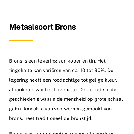
Nieuws
Metaalsoort Brons
Contact
Brons is een legering van koper en tin. Het
tingehalte kan variëren van ca. 10 tot 30%. De
legering heeft een roodachtige tot gelige kleur,
afhankelijk van het tingehalte. De periode in de
geschiedenis waarin de mensheid op grote schaal
gebruikmaakte van voorwerpen gemaakt van
brons, heet traditioneel de bronstijd.
Brons is het eerste metaal (op enkele eerdere