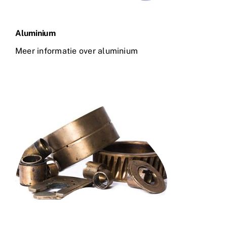
Aluminium
Meer informatie over aluminium