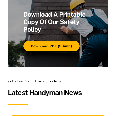
Download A Printable
Copy Of Our Safety
Policy
Download PDF (2.4mb)
articles from the workshop
Latest Handyman News